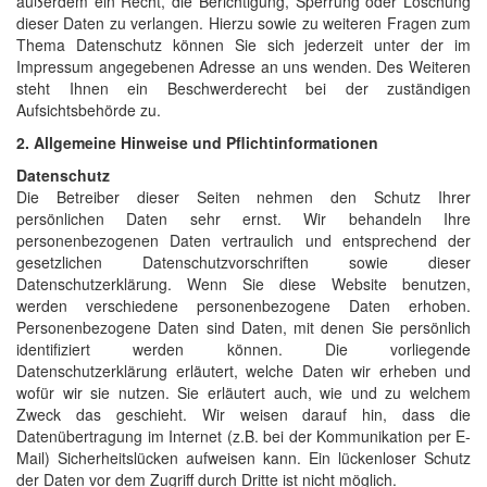
außerdem ein Recht, die Berichtigung, Sperrung oder Löschung
dieser Daten zu verlangen. Hierzu sowie zu weiteren Fragen zum
Thema Datenschutz können Sie sich jederzeit unter der im
Impressum angegebenen Adresse an uns wenden. Des Weiteren
steht Ihnen ein Beschwerderecht bei der zuständigen
Aufsichtsbehörde zu.
2. Allgemeine Hinweise und Pflichtinformationen
Datenschutz
Die Betreiber dieser Seiten nehmen den Schutz Ihrer
persönlichen Daten sehr ernst. Wir behandeln Ihre
personenbezogenen Daten vertraulich und entsprechend der
gesetzlichen Datenschutzvorschriften sowie dieser
Datenschutzerklärung. Wenn Sie diese Website benutzen,
werden verschiedene personenbezogene Daten erhoben.
Personenbezogene Daten sind Daten, mit denen Sie persönlich
identifiziert werden können. Die vorliegende
Datenschutzerklärung erläutert, welche Daten wir erheben und
wofür wir sie nutzen. Sie erläutert auch, wie und zu welchem
Zweck das geschieht. Wir weisen darauf hin, dass die
Datenübertragung im Internet (z.B. bei der Kommunikation per E-
Mail) Sicherheitslücken aufweisen kann. Ein lückenloser Schutz
der Daten vor dem Zugriff durch Dritte ist nicht möglich.