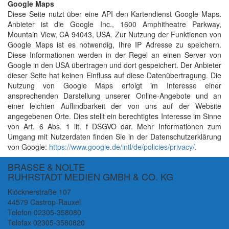
Google Maps
Diese Seite nutzt über eine API den Kartendienst Google Maps.
Anbieter ist die Google Inc., 1600 Amphitheatre Parkway,
Mountain View, CA 94043, USA. Zur Nutzung der Funktionen von
Google Maps ist es notwendig, Ihre IP Adresse zu speichern.
Diese Informationen werden in der Regel an einen Server von
Google in den USA übertragen und dort gespeichert. Der Anbieter
dieser Seite hat keinen Einfluss auf diese Datenübertragung. Die
Nutzung von Google Maps erfolgt im Interesse einer
ansprechenden Darstellung unserer Online-Angebote und an
einer leichten Auffindbarkeit der von uns auf der Website
angegebenen Orte. Dies stellt ein berechtigtes Interesse im Sinne
von Art. 6 Abs. 1 lit. f DSGVO dar. Mehr Informationen zum
Umgang mit Nutzerdaten finden Sie in der Datenschutzerklärung
von Google:
https://www.google.de/intl/de/policies/privacy/
.
BRASSE & NOLTE
RUHRSTADT MEDIEN GMBH & CO. KG
Klöcknerstraße 107
44579 Castrop-Rauxel
Telefon 02305-358080
Telefax 02305-3580820