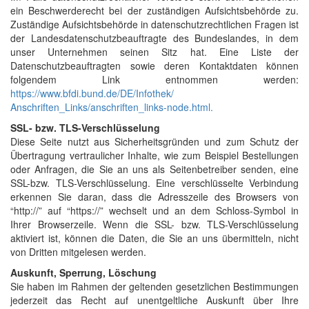
ein Beschwerderecht bei der zuständigen Aufsichtsbehörde zu.
Zuständige Aufsichtsbehörde in datenschutzrechtlichen Fragen ist
der Landesdatenschutzbeauftragte des Bundeslandes, in dem
unser Unternehmen seinen Sitz hat. Eine Liste der
Datenschutzbeauftragten sowie deren Kontaktdaten können
folgendem Link entnommen werden:
https://www.bfdi.bund.de/DE/Infothek/
Anschriften_Links/anschriften_links-node.html.
SSL- bzw. TLS-Verschlüsselung
Diese Seite nutzt aus Sicherheitsgründen und zum Schutz der
Übertragung vertraulicher Inhalte, wie zum Beispiel Bestellungen
oder Anfragen, die Sie an uns als Seitenbetreiber senden, eine
SSL-bzw. TLS-Verschlüsselung. Eine verschlüsselte Verbindung
erkennen Sie daran, dass die Adresszeile des Browsers von
“http://” auf “https://” wechselt und an dem Schloss-Symbol in
Ihrer Browserzeile. Wenn die SSL- bzw. TLS-Verschlüsselung
aktiviert ist, können die Daten, die Sie an uns übermitteln, nicht
von Dritten mitgelesen werden.
Auskunft, Sperrung, Löschung
Sie haben im Rahmen der geltenden gesetzlichen Bestimmungen
jederzeit das Recht auf unentgeltliche Auskunft über Ihre