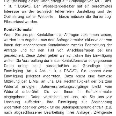
Die Erfassung dieser Daten erfolgt auf Grundlage von Art. 6 Abs.
1 lit. f DSGVO. Der Webseitenbetreiber hat ein berechtigtes
Interesse an der technisch fehlerfreien Darstellung und der
Optimierung seiner Webseite – hierzu müssen die Server-Log-
Files erfasst werden.
Kontaktformular
Wenn Sie uns per Kontaktformular Anfragen zukommen lassen,
werden Ihre Angaben aus dem Anfrageformular inklusive der von
Ihnen dort angegebenen Kontaktdaten zwecks Bearbeitung der
Anfrage und für den Fall von Anschlussfragen bei uns
gespeichert. Diese Daten geben wir nicht ohne Ihre Einwilligung
weiter. Die Verarbeitung der in das Kontaktformular eingegebenen
Daten erfolgt somit ausschließlich auf Grundlage Ihrer
Einwilligung (Art. 6 Abs. 1 lit. a DSGVO). Sie können diese
Einwilligung jederzeit widerrufen. Dazu reicht eine formlose
Mitteilung per E-Mail an uns. Die Rechtmäßigkeit der bis zum
Widerruf erfolgten Datenverarbeitungsvorgänge bleibt vom
Widerruf unberührt. Die von Ihnen im Kontaktformular
eingegebenen Daten verbleiben bei uns, bis Sie uns zur
Löschung auffordern, Ihre Einwilligung zur Speicherung
widerrufen oder der Zweck für die Datenspeicherung entfällt (z.B.
nach abgeschlossener Bearbeitung Ihrer Anfrage). Zwingende